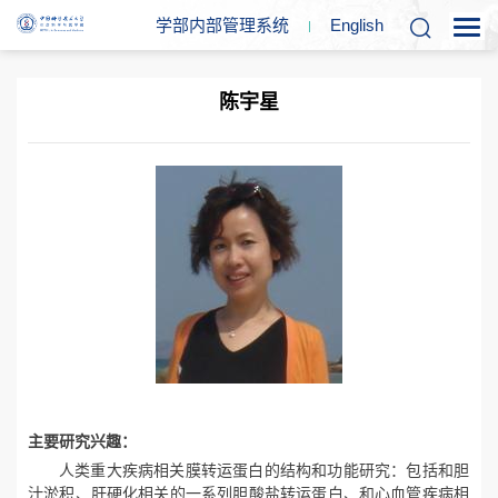
学部内部管理系统
En
glish
陈宇星
主要研究兴趣：
人类重大疾病相关膜转运蛋白的结构和功能研究：包括和胆
汁淤积、肝硬化相关的一系列胆酸盐转运蛋白、和心血管疾病相