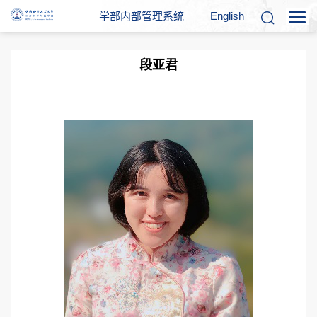
学部内部管理系统
En
glish
段亚君