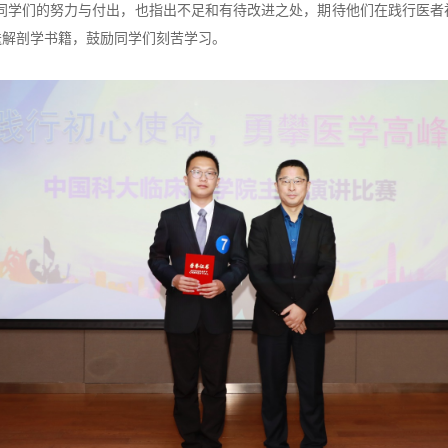
同学们的努力与付出，也指出不足和有待改进之处，期待他们在践行医者
送解剖学书籍，鼓励同学们刻苦学习。