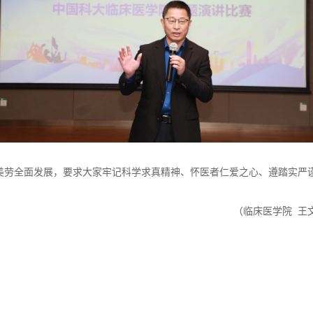
美劳全面发展，要求大家牢记科学求真精神、怀医者仁爱之心、遵踏实严谨
（临床医学院 王