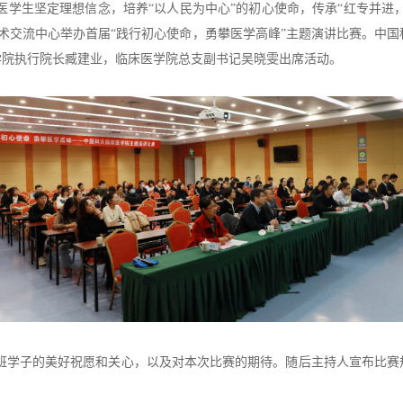
学生坚定理想信念，培养“以人民为中心”的初心使命，传承“红专并进，
术交流中心举办首届“践行初心使命，勇攀医学高峰”主题演讲比赛。中
学院执行院长臧建业，临床医学院总支副书记吴晓雯出席活动。
班学子的美好祝愿和关心，以及对本次比赛的期待。随后主持人宣布比赛