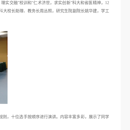
理实交融”校训和“仁术济世，求实创新”科大和省医精神，
12
国科大校长助理、教务长周丛照，研究生院副院长姚华建，学工
规则，十位选手按顺序进行演讲。内容丰富多彩，展示了同学