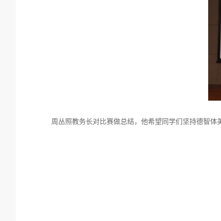
周丛照教务长对比赛做总结，他希望同学们坚持德智体