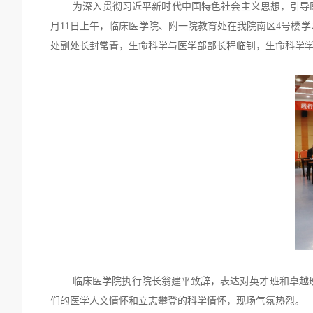
为深入贯彻习近平新时代中国特色社会主义思想，引导医
月
11
日上午，临床医学院、附一院教育处在我院南区
4
号楼学
处副处长封常青，生命科学与医学部部长程临钊，生命科学
临床医学院执行院长翁建平致辞，表达对英才班和卓越
们的医学人文情怀和立志攀登的科学情怀，现场气氛热烈。