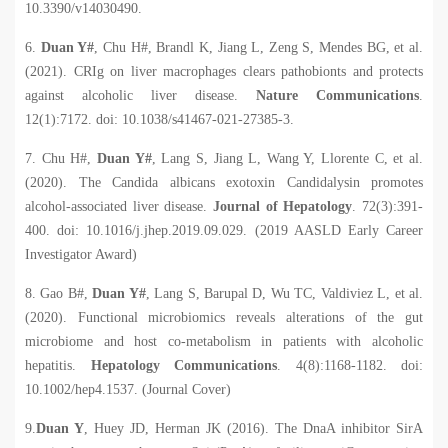
10.3390/v14030490.
6.
Duan Y#
, Chu H#, Brandl K, Jiang L, Zeng S, Mendes BG, et al.
(2021). CRIg on liver macrophages clears pathobionts and protects
against alcoholic liver disease.
Nature Communications
.
12(1):7172. doi: 10.1038/s41467-021-27385-3.
7. Chu H#,
Duan Y#
, Lang S, Jiang L, Wang Y, Llorente C, et al.
(2020). The
Candida albicans
exotoxin Candidalysin promotes
alcohol-associated liver disease.
Journal of Hepatology
. 72(3):391-
400. doi: 10.1016/j.jhep.2019.09.029. (2019 AASLD Early Career
Investigator Award)
8. Gao B#,
Duan Y#
, Lang S, Barupal D, Wu TC, Valdiviez L, et al.
(2020). Functional microbiomics reveals alterations of the gut
microbiome and host co-metabolism in patients with alcoholic
hepatitis.
Hepatology Communications
. 4(8):1168-1182. doi:
10.1002/hep4.1537. (Journal Cover)
9.
Duan Y
, Huey JD, Herman JK (2016). The DnaA inhibitor SirA