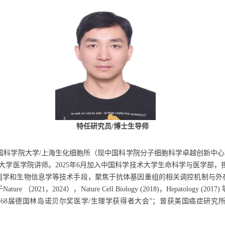
特任研究员
/
博士生导师
国科学院大学
/
上海生化细胞所（现中国科学院分子细胞科学卓越创新中心
大学医学院讲师。
2025
年
6
月加入中国科学技术大学生命科学与医学部，
组学和生物信息学等技术手段，聚焦于抗体基因重组的相关调控机制与外
于
Nature
（
2021
，
2024
），
Nature Cell Biology (2018)
，
Hepatology (2017)
第
68
届德国林岛诺贝尔奖医学
/
生理学获得者大会”；曾获美国癌症研究