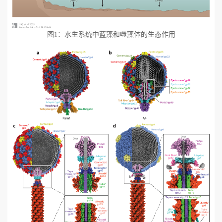
图
1：水生系统中蓝藻和噬藻体的生态作用