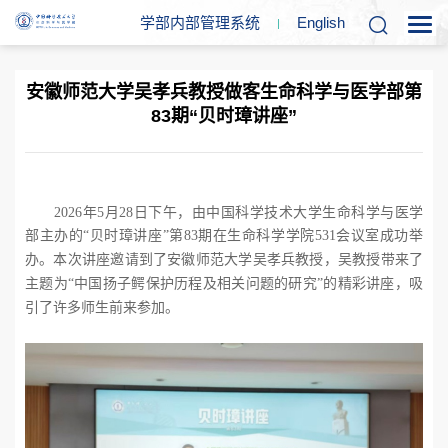
学部内部管理系统
En
glish
安徽师范大学吴孝兵教授做客生命科学与医学部第
83期“贝时璋讲座”
2026
年
5
月
28
日下午，由中国科学技术大学生命科学与医学
部主办的“贝时璋讲座”第
83
期在生命科学学院
531
会议室成功举
办。本次讲座邀请到了安徽师范大学吴孝兵教授，吴教授带来了
主题为“中国扬子鳄保护历程及相关问题的研究”的精彩讲座，吸
引了许多师生前来参加。