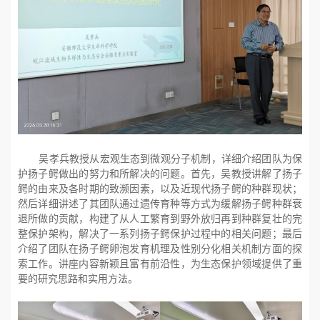
吴孝兵教授从宏观生态到微观分子机制，详细介绍团队为保
护扬子鳄做出的努力和所解决的问题。首先，吴教授讲解了扬子
鳄的由来及各时期的致濒因素，以及近现代扬子鳄的种群现状；
然后详细讲述了其团队通过遗传育种等方式为缓解扬子鳄种群衰
退所做的贡献，构建了从人工繁育到野外放归再到种群复壮的完
整保护架构，解决了一系列扬子鳄保护过程中的相关问题；最后
介绍了团队在扬子鳄卵泡发育机理及性别分化相关机制方面的探
索工作。讲座内容新颖且富有前沿性，为生态保护领域提供了重
要的研究思路和实用方法。