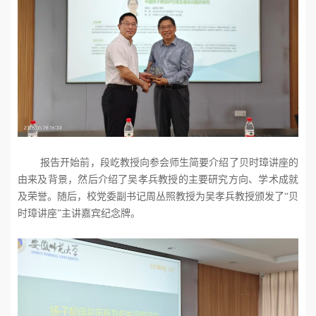
报告开始前，段屹教授向参会师生简要介绍了贝时璋讲座的
由来及背景，然后介绍了吴孝兵教授的主要研究方向、学术成就
及荣誉。随后，校党委副书记周丛照教授为吴孝兵教授颁发了“贝
时璋讲座”主讲嘉宾纪念牌。