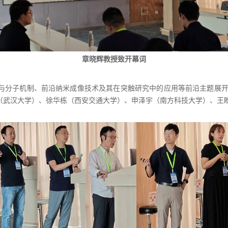
章晓辉教授致开幕词
与分子机制、前沿纳米成像技术及其在突触研究中的应用等前沿主题展
（武汉大学）、徐华栋（西安交通大学）、申泽宇（南方科技大学）、王