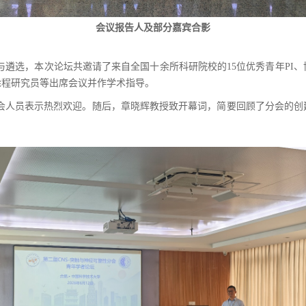
会议报告人及部分嘉宾合影
与遴选，本次论坛共邀请了来自全国十余所科研院校的
15
位优秀青年
PI
、
徐程研究员等出席会议并作学术指导。
会人员表示热烈欢迎。随后，章晓辉教授致开幕词，简要回顾了分会的创