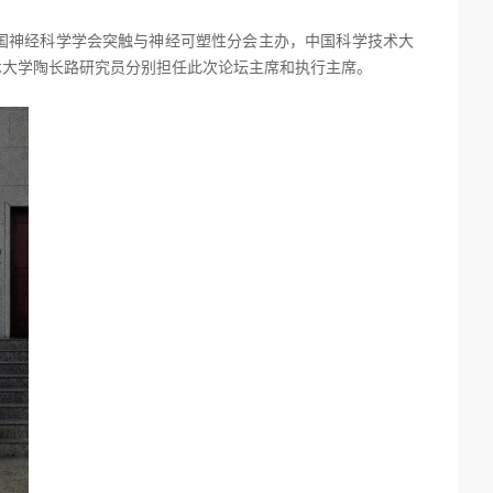
国神经科学学会突触与神经可塑性分会主办，中国科学技术大
术大学陶长路研究员分别担任此次论坛主席和执行主席。