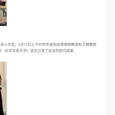
开深入交流。
6
月
12
日上午的学术报告由章晓辉教授和王朝教授
盼（空军军医大学）依次分享了各自的研究成果。