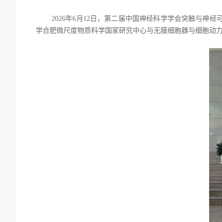
2026
年
6
月
12
日，第二届中国神经科学学会突触与神经
学合肥微尺度物质科学国家研究中心与无膜细胞器与细胞动