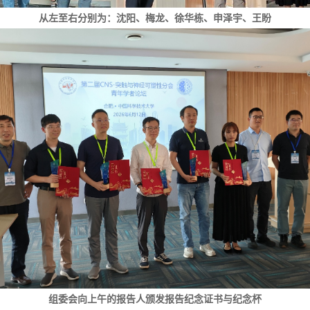
从左至右分别为：沈阳、梅龙、徐华栋、申泽宇、王盼
组委会向上午的报告人颁发报告纪念证书与纪念杯