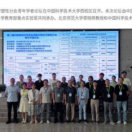
可塑性分会青年学者论坛在中国科学技术大学西校区召开。本次论坛由中
力学教育部重点实验室共同承办。北京师范大学章晓辉教授和中国科学技