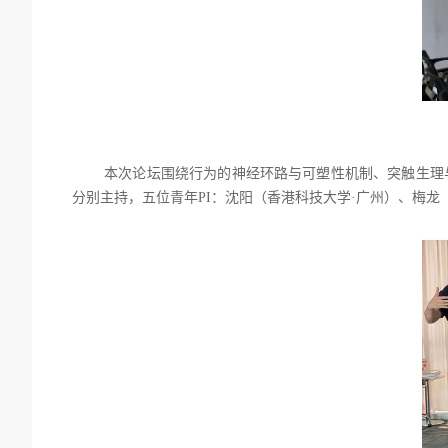
本次论坛围绕行为的神经环路与可塑性机制、突触生理
分别主持，五位青年
PI
：沈阳（香港科技大学
·
广州）、梅龙