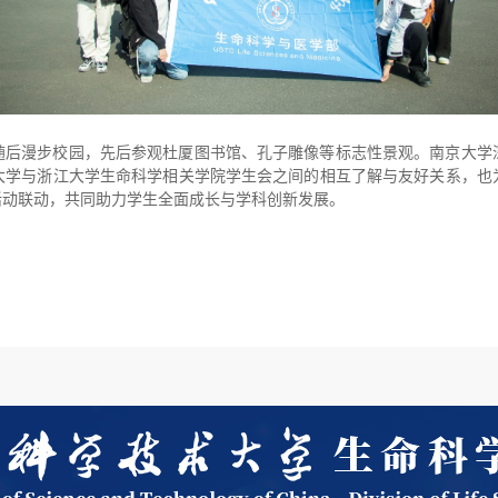
随后漫步校园，先后参观杜厦图书馆、孔子雕像等标志性景观。南京大学
大学与浙江大学生命科学相关学院学生会之间的相互了解与友好关系，也
活动联动，共同助力学生全面成长与学科创新发展。