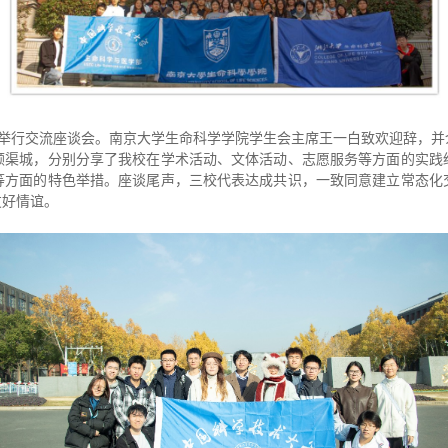
举行交流座谈会。南京大学生命科学学院学生会主席王一白致欢迎辞，并
顾渠城，分别分享了我校在学术活动、文体活动、志愿服务等方面的实践
等方面的特色举措。座谈尾声，三校代表达成共识，一致同意建立常态化
友好情谊。