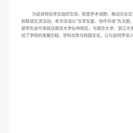
为促进校际学生组织交流，拓宽学术视野、推动文化互
校联谊交流活动。本次活动以“互学互鉴、协作共进”为主题
部学生会代表抵达南京大学仙林校区，与南京大学、浙江大
绍了学校的发展历程、学科优势与校园文化，让与会同学深入