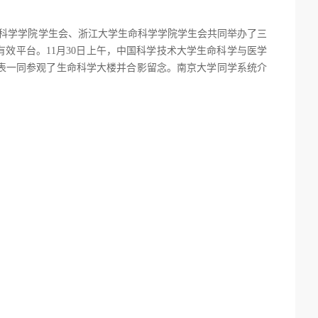
科学学院学生会、浙江大学生命科学学院学生会共同举办了三
有效平台。
11月
30日上午，中国科学技术大学生命科学与医学
表一同参观了生命科学大楼并合影留念。南京大学同学系统介