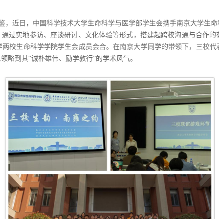
鉴，近日，中国科学技术大学生命科学与医学部学生会携手南京大学生命
，通过实地参访、座谈研讨、文化体验等形式，搭建起跨校沟通与合作的
学两校生命科学学院学生会成员会合。在南京大学同学的带领下，三校代
领略到其“诚朴雄伟、励学敦行”的学术风气。