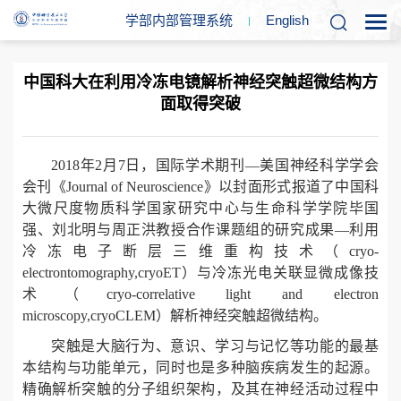
学部内部管理系统
En
glish
中国科大在利用冷冻电镜解析神经突触超微结构方
面取得突破
2018年2月7日，国际学术期刊—美国神经科学学会
会刊《Journal of Neuroscience》以封面形式报道了中国科
大微尺度物质科学国家研究中心与生命科学学院毕国
强、刘北明与周正洪教授合作课题组的研究成果—利用
冷冻电子断层三维重构技术（cryo-
electrontomography,cryoET）与冷冻光电关联显微成像技
术（cryo-correlative light and electron
microscopy,cryoCLEM）解析神经突触超微结构。
突触是大脑行为、意识、学习与记忆等功能的最基
本结构与功能单元，同时也是多种脑疾病发生的起源。
精确解析突触的分子组织架构，及其在神经活动过程中