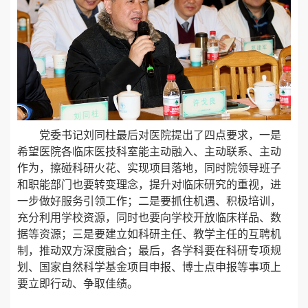
党委书记刘同柱最后对医院提出了四点要求，一是
希望医院各临床医技科室能主动融入、主动联系、主动
作为，擦碰科研火花、实现项目落地，同时院领导班子
和职能部门也要转变理念，提升对临床研究的重视，进
一步做好服务引领工作；二是要抓住机遇、积极培训，
充分利用学校资源，同时也要向学校开放临床样品、数
据等资源；三是要建立如科研主任、教学主任的互聘机
制，推动双方深度融合；最后，各学科要在科研专项规
划、国家自然科学基金项目申报、博士点申报等事项上
要立即行动、争取佳绩。