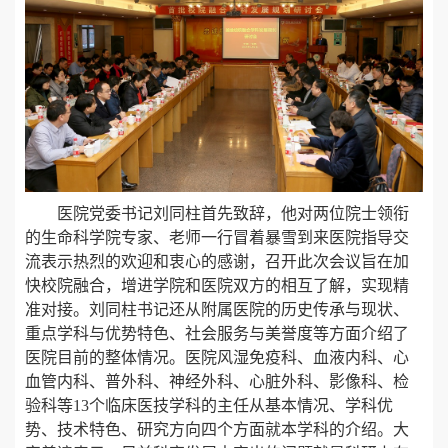
医院党委书记刘同柱首先致辞，他对两位院士领衔
的生命科学院专家、老师一行冒着暴雪到来医院指导交
流表示热烈的欢迎和衷心的感谢，召开此次会议旨在加
快校院融合，增进学院和医院双方的相互了解，实现精
准对接。刘同柱书记还从附属医院的历史传承与现状、
重点学科与优势特色、社会服务与美誉度等方面介绍了
医院目前的整体情况。医院风湿免疫科、血液内科、心
血管内科、普外科、神经外科、心脏外科、影像科、检
验科等13个临床医技学科的主任从基本情况、学科优
势、技术特色、研究方向四个方面就本学科的介绍。大