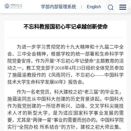
学部内部管理系统
En
glish
不忘科教报国初心牢记卓越创新使命
为进一步学习贯彻党的十九大精神和十九届二中全
会、三中全会精神，根据学校的统一部署和生命科学学
院党委安排，作为开展“不忘初心牢记使命”主题教育的活
动之一，教工党支部于2018年4月23日组织全体党员参加
了施蕴渝教授作的《风雨同行，不忘初心——中国科学
技术大学生命科学发展60年》报告会。
作为一名老党员，科大建校之初“老三届”的毕业生，
施蕴渝同志从中国科大创建的历史背景讲起。中国科大
作为我党创建的一所培养新兴、边缘、交叉学科尖端技
术人才的新型大学，是为适应国家科学事业发展的需
要，尤其是“两弹一星”事业的需要而创办的。中国科学院
实行“全院办校 所系结合”的方针，建校之初大师云集、