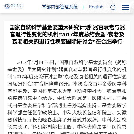
学部内部管理系统
En
glish
国家自然科学基金委重大研究计划“器官衰老与器
官退行性变化的机制”2017年度总结会暨“衰老及
衰老相关的退行性病变国际研讨会”在合肥举行
2018年4月14-16日，国家自然科学基金委员会（简称
基金委）重大研究计划“器官衰老与器官退行性变化的机
制”2017年度交流研讨会暨“衰老及衰老相关的退行性病变
国际研讨会”在合肥隆重召开。本次会议由基金委医学科
学部主办，中国科学技术大学（简称中科大）脑衰老和
脑疾病研究中心承办，中科大附属第一医院协办。开幕
式由基金委医学科学部副主任孙瑞娟主持，基金委医学
科学部主任张学敏院士、中科大校长包信和院士、安徽
省科技厅厅长宛晓春出席了开幕式并致辞。中科大副校
长朱长飞、科研部副部长王峰、中科大附属第一医院书