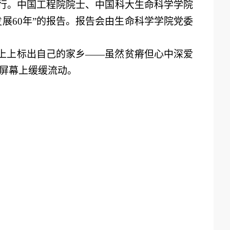
举行。中国工程院院士、中国科大生命科学学院
发展
60年”的报告。报告会由生命科学学院党委
上
上标出自己的家乡
——
虽然贫瘠但心中深爱
屏幕上缓缓流动
。