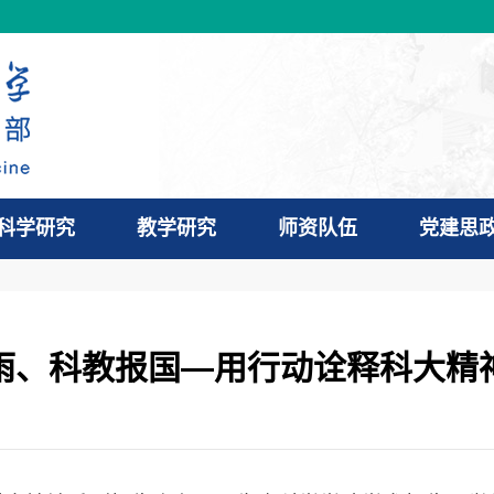
科学研究
教学研究
师资队伍
党建思
雨、科教报国—用行动诠释科大精