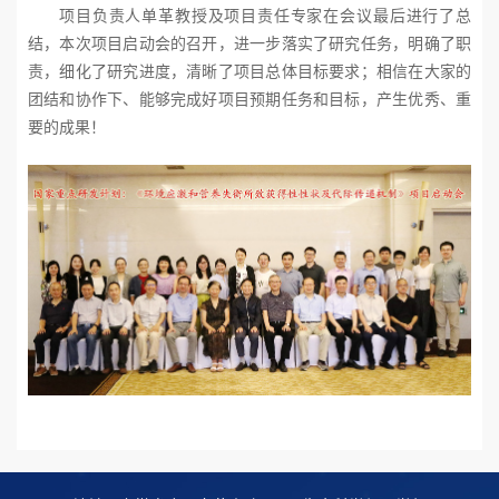
项目负责人单革教授及项目责任专家在会议最后进行了总
结，本次项目启动会的召开，进一步落实了研究任务，明确了职
责，细化了研究进度，清晰了项目总体目标要求；相信在大家的
团结和协作下、能够完成好项目预期任务和目标，产生优秀、重
要的成果！