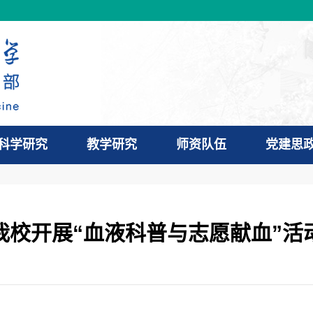
科学研究
教学研究
师资队伍
党建思
我校开展“血液科普与志愿献血”活