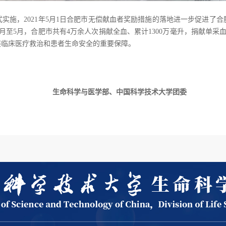
正式实施，2021年5月1日合肥市无偿献血者奖励措施的落地进一步促进
年1月至5月，合肥市共有4万余人次捐献全血、累计1300万毫升，捐献单采血
展临床医疗救治和患者生命安全的重要保障。
中国科学技术大学团委