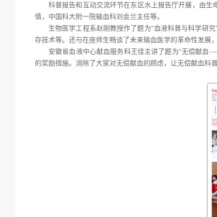
科普报告和互动交流环节在东区水上报告厅开展，由
生
倩，
中国科大
附一院输血科刘会兰主任等。
生物医学工程
系
赵刚教授作了题为
“血液科普与科学研究
存技术等。还与在座师生畅谈了未来输血医学的革命性发展
安徽省血液中心献血服务科王佳主讲了题为
“无偿献血
的奖励措施。消除了大家对无偿献血的顾虑，让无偿献血科普