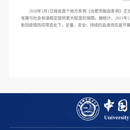
2020年1月1日我省首个地方条例《合肥市献血条例》
发展与社会和谐稳定提供更大程度的保障。
据统计，
2021
新冠疫情防控常态化下，足量、安全、持续的血液供应是开
生命科学与医学部、