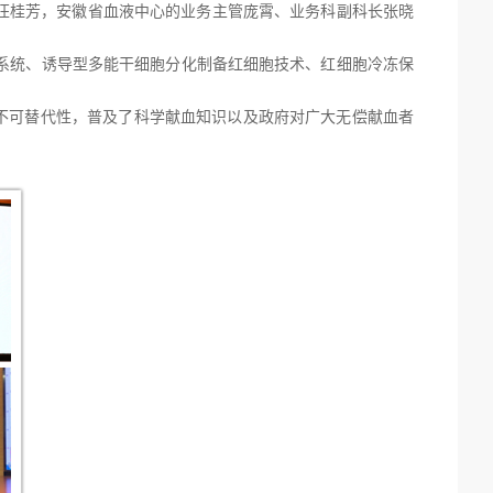
汪桂芳
，安徽省血液中心的业务主管庞霄、业务科副科长张晓
系统、诱导型多能干细胞分化制备红细胞技术、红细胞冷冻保
的不可替代性，普及了科学献血知识以及政府对广大无偿献血者