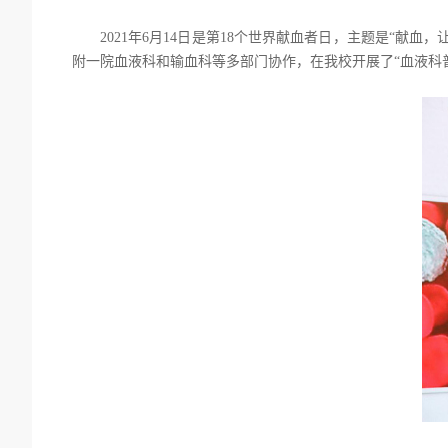
2021年6月14日是第18个世界献血
者
日
，
主题是
“
献血
，
附一院血液科和输血科等多部门协作，在我校开展了
“血液科