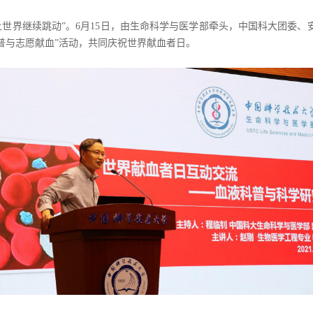
让世界继续跳动
”。
6月1
5
日，由生命科学与医学部牵头，
中国科大
团委、
普与志愿献血”活动，共同庆祝世界献血者日
。