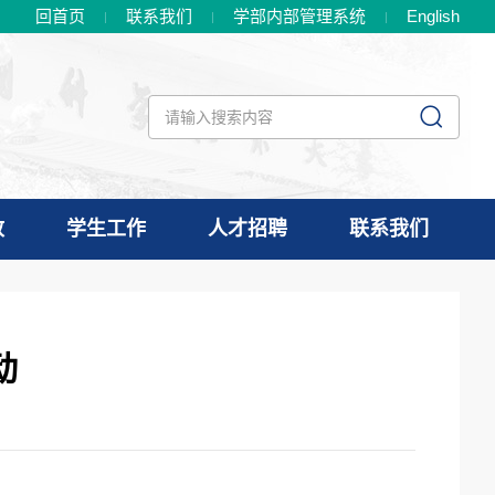
回首页
联系我们
学部内部管理系统
En
glish
政
学生工作
人才招聘
联系我们
动