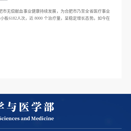
了合肥市无偿献血事业健康持续发展，为合肥市乃至全省医疗事业
小板6182人次，近 8000 个治疗量，呈稳定增长态势。
如今在