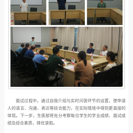
面试过程中，通过自我介绍与实时问答环节的设置，使申请
人的语言、沟通、表达等综合能力，在实际情境中得到更直接的
体现。下一步，生医部将充分考察每位学生的学业成绩、面试成
绩及综合素质，择优录取。