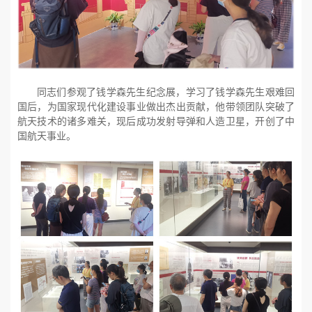
同志们参观了钱学森先生纪念展，学习了钱学森先生艰难回
国后，为国家现代化建设事业做出杰出贡献，他带领团队突破了
航天技术的诸多难关，现后成功发射导弹和人造卫星，开创了中
国航天事业。