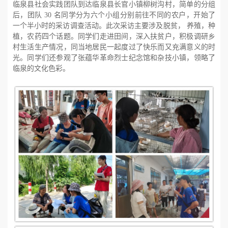
临泉县社会实践团队到达临泉县长官小镇柳树沟村，简单的分组
后，团队 30 名同学分为六个小组分别前往不同的农户，开始了
一个半小时的采访调查活动。此次采访主要涉及脱贫， 养殖，种
植，农药四个话题。同学们走进田间，深入扶贫户，积极调研乡
村生活生产情况，同当地居民一起度过了快乐而又充满意义的时
光。同学们还参观了张蕴华革命烈士纪念馆和杂技小镇，领略了
临泉的文化色彩。