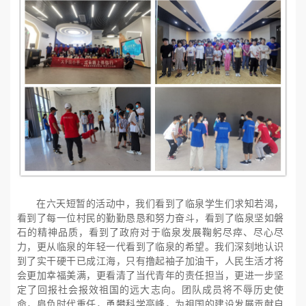
在六天短暂的活动中，我们看到了临泉学生们求知若渴，
看到了每一位村民的勤勤恳恳和努力奋斗，看到了临泉坚如磐
石的精神品质，看到了政府对于临泉发展鞠躬尽瘁
、
尽心尽
力，更从临泉的年轻一代看到了临泉的希望。我们深刻地认识
到了实干硬干已成江海，只有撸起袖子加油干，人民生活才将
会更加幸福美满，更看清了当代青年的责任担当，更进一步坚
定了回报社会报效祖国的远大志向。团队成员将不辱历史使
命，肩负时代重任，勇攀科学高峰，为祖国的建设发展贡献自