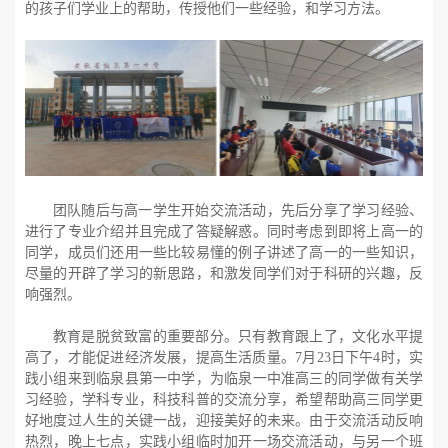
的孩子们学业上的帮助，传授他们一些经验，和学习方法。
团队随后与高一学生开始交流活动，先后分享了学习经验、
进行了专业介绍并且完成了答疑解惑。同时考虑到即将上高一的
同学，成员们还用一些比较易懂的例子讲述了高一的一些知识，
尽量的开辟了学习的新思路，和激发同学们对于科研的兴趣，反
响强烈。
教育是脱贫致富的重要部分。只有教育跟上了，文化水平提
高了，才能促进经济发展，提高生活质量。
7月23日下午4时，实
践小组来到临泉县第一中学，为临泉一中准高三的同学做有关学
习经验，学科专业，科技科普的交流分享，希望帮助高三同学更
好地度过人生的关键一战，迎接美好的未来。由于交流活动反响
热烈，晚上七点，实践小组临时加开一场交流活动，与另一个班