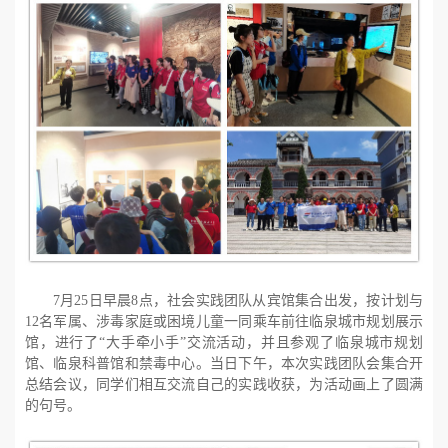
7月25日早晨8点，社会实践团队从宾馆集合出发，按计划与
12名军属、涉毒家庭或困境儿童一同乘车前往临泉城市规划展示
馆，进行了“大手牵小手”交流活动，并且参观了临泉城市规划
馆、临泉科普馆和禁毒中心。当日下午，本次实践团队会集合开
总结会议，同学们相互交流自己的实践收获，为活动画上了圆满
的句号。