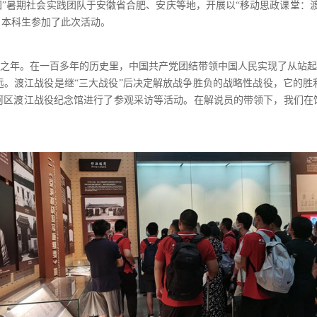
察团”暑期社会实践团队于安徽省合肥、安庆等地，开展以“移动思政课堂
名本科生参加了此次活动。
开元之年。在一百多年的历史里，中国共产党团结带领中国人民实现了从站
远。渡江战役是继“三大战役”后决定解放战争胜负的战略性战役，它的胜
包河区渡江战役纪念馆进行了参观采访等活动。在解说员的带领下，我们在