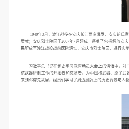
1949年3月，渡江战役在安庆长江两岸爆发，安庆胡
贡献；安庆烈士陵园于2007年7月建成，祭奠了包括解放安
民解放军渡江战役战前医院遗址，安庆市烈士陵园，进行实
习近平总书记在党史学习教育动员大会上的讲话中，对
核武器研制工作的开拓者和奠基者，为中国核武器、原子武器
来到邓稼先故居，组员们学习了周边展牌上的历史背景与人物