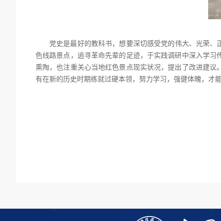
党史是最好的教科书，想要深切感受党的伟大、光荣、
色线路景点，追寻革命先辈的足迹，于实践调研中深入学习
熏陶，也注重关心当地红色景点现实状况，提出了改进建议
有在新的历史时期练就过硬本领，努力学习，强健体魄，才