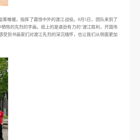
筹帷幄，指挥了震惊中外的渡江战役。8月5日，团队来到了
牺牲的先烈的字画。纸上的是遒劲有力的“渡江胜利，开国伟
切感受到书画家们对渡江先烈的深沉缅怀，也让我们从侧面更加