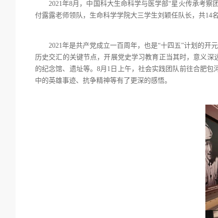
2021年8月，中国科大生命科学与医学部“星火传承考
付露露老师领队，生命科学学院大三学生刘颖任队长，共14
2021年是共产党成立一百周年，也是“十四五”计划的
历史交汇的关键节点，开展党史学习教育正当其时，意义深
的纪念馆、遗址等。8月1日上午，社会实践团队前往合肥
中的英雄事迹、抗争精神等有了更深的感悟。