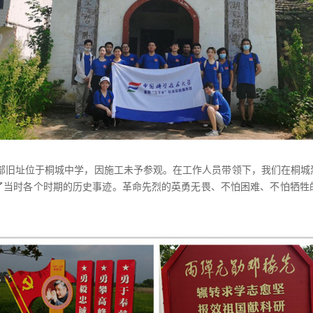
令部旧址位于桐城中学，因施工未予参观。在工作人员带领下，我们在桐
了当时各个时期的历史事迹。革命先烈的英勇无畏、不怕困难、不怕牺牲