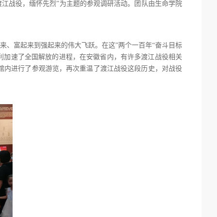
：渡江战役，缅怀先烈”为主题的参观调研活动。团队由生命学院
起来、富起来到强起来的伟大飞跃。在这”两个一百年“奋斗目标
利加速了全国解放的进程，在安徽省内，有许多渡江战役相关
馆内进行了参观游览，再次重温了渡江战役这段历史，对战役