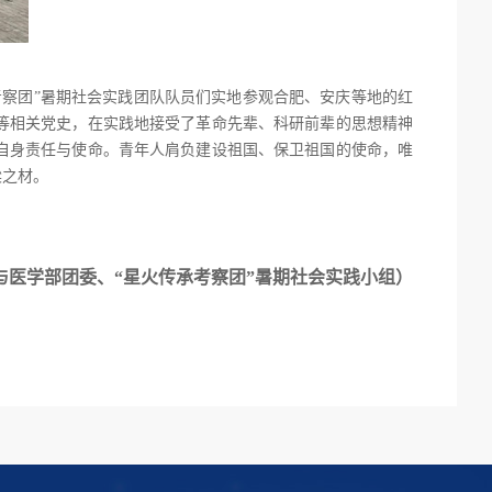
察团”暑期社会实践团队队员们实地参观合肥、安庆等地的红
等相关党史，在实践地接受了革命先辈、科研前辈的思想精神
自身责任与使命。青年人肩负建设祖国、保卫祖国的使命，唯
梁之材。
与医学部团委、
“星火传承考察团”暑期社会实践小组）