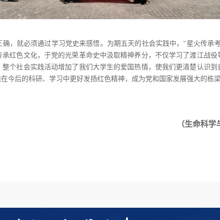
正确，就必须通过学习党史来感悟。为期五天的社会实践中，“星火传承考
传承红色文化，于党的光荣革命史中汲取精神养分，不仅学习了渡江战役
。整个社会实践活动增加了我们大学生的爱国热情，使我们更清楚认识到
能在今后的科研、学习中更好发扬红色精神，成为党和国家发展强大的栋
（生命科学