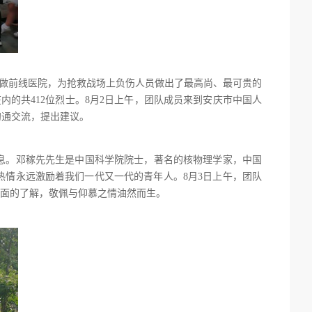
战军做前线医院，为抢救战场上负伤人员做出了最高尚、最可贵的
内的共412位烈士。8月2日上午，团队成员来到安庆市中国人
沟通交流，提出建议。
息。邓稼先先生是中国科学院院士，著名的核物理学家，中国
热情永远激励着我们一代又一代的青年人。8月3日上午，团队
全面的了解，敬佩与仰慕之情油然而生。