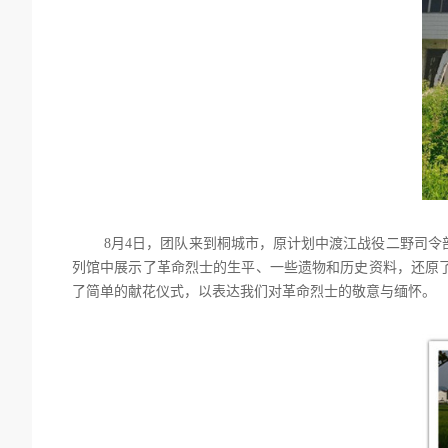
8月4日，团队来到桐城市，原计划中渡江战役二野司
列馆中展示了革命烈士的生平、一些遗物和历史资料，还原
了简单的献花仪式，以表达我们对革命烈士的敬意与缅怀。