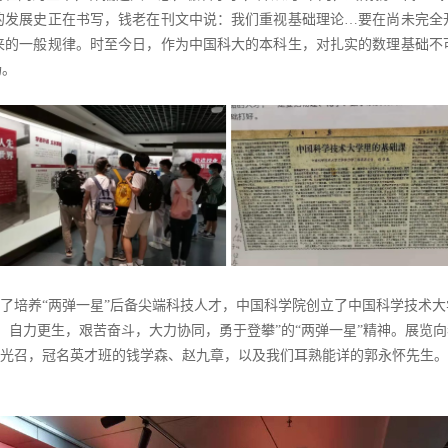
的发展史正在书写，钱老在刊文中说：我们重视基础理论…要在尚未完全
来的一般规律。时至今日，作为中国科大的本科生，对扎实的数理基础不
扬。
为了培养“两弹一星”后备尖端科技人才，中国科学院创立了中国科学技术
，自力更生，艰苦奋斗，大力协同，勇于登攀”的“两弹一星”精神。展览向
周光召，冠名英才班的钱学森、赵九章，以及我们耳熟能详的郭永怀先生。