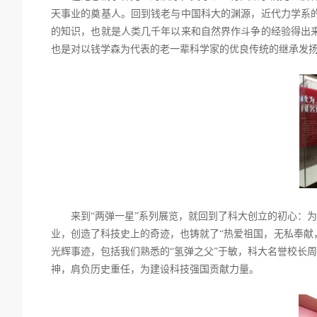
天事业的奠基人。回到钱老与中国科大的渊源，近代力学系
的知识，也就是人类几千年以来和自然界作斗争的经验得出
也是对以钱学森为代表的老一辈科学家的优良传统的继承发
来到
“两弹一星”系列展览，就回到了科大创立的初心：
业，创造了科技史上的奇迹，也铸就了“热爱祖国，无私奉献
光辉事迹，包括我们熟悉的“氢弹之父”于敏，科大名誉校长
神，肩负历史重任，为建设科技强国贡献力量。