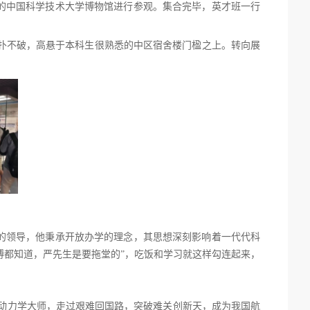
层的中国科学技术大学博物馆进行参观。集合完毕，英才班一行
扑不破
，高悬于本科生很熟悉的中区宿舍楼门楹之上。转向展
的领导，他秉承开放办学的理念，其思想深刻影响着一代代科
傅都知道，严先生是要拖堂的”，吃饭和学习就这样勾连起来，
气动力学大师，走过艰难回国路，突破难关创新天，成为我国航