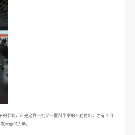
午的参观，正是这样一批又一批科学家的辛勤付出，才有今日
奉献青春的力量。