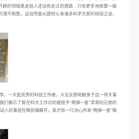
开辟的领域里走前人还没有走过的道路…只有更多地依靠一般
可谓不熟悉，这自然是从建校以来诸多科学大家的经验之谈，
大学。一大批优秀的科技工作者，义无反顾地献身于这一伟大事
我们展示了曾在科大工作过的被授予“两弹一星”奖章的元勋的
动人的事迹在眼前铺展开，英才班一行决心传承“两弹一星”精