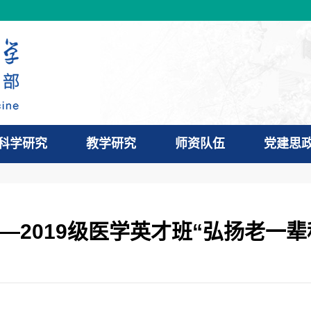
科学研究
教学研究
师资队伍
党建思
—2019级医学英才班“弘扬老一