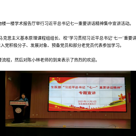
物楼一楼学术报告厅举行习近平总书记七一重要讲话精神集中宣讲活动。
克思主义基本原理课程组组长、校“学习贯彻习近平总书记‘七一’重要
体入党积极分子、发展对象、预备党员和部分老党员代表参加学习。
要流程，然后对陈小林老师的到来表示了热烈的欢迎。