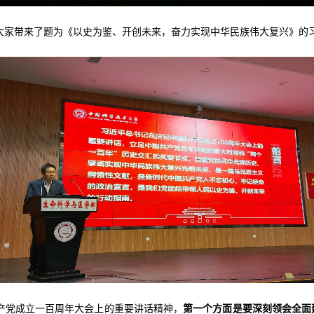
大家带来了题为《以史为鉴、开创未来，奋力实现中华民族伟大复兴》的习
产党成立一百周年大会上的重要讲话精神，
第一个方面是要深刻领会全面