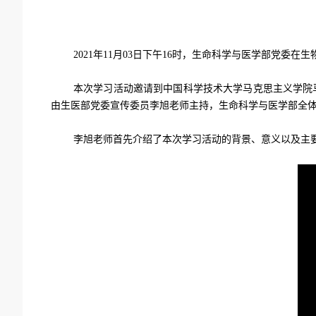
2021
年
11
月
03
日下午
16
时，生命科学与医学部党委在生
本次学习活动邀请到中国科学技术大学马克思主义学院马
由生医部党委宣传委员李旭老师主持，生命科学与医学部全
李旭老师首先介绍了本次学习活动的背景、意义以及主