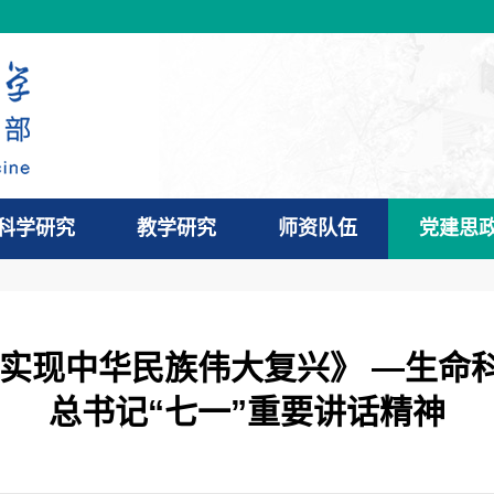
科学研究
教学研究
师资队伍
党建思
力实现中华民族伟大复兴》 —生命
总书记“七一”重要讲话精神