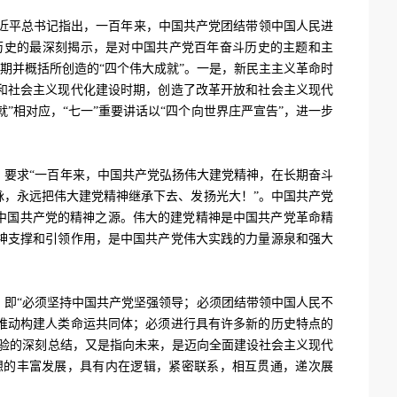
习近平总书记指出，一百年来，中国共产党团结带领中国人民进
历史的最深刻揭示，是对中国共产党百年奋斗历史的主题和主
期并概括所创造的“四个伟大成就”。一是，新民主主义革命时
和社会主义现代化建设时期，创造了改革开放和社会主义现代
”相对应，“七一”重要讲话以“四个向世界庄严宣告”，进一步
，要求“一百年来，中国共产党弘扬伟大建党精神，在长期奋斗
，永远把伟大建党精神继承下去、发扬光大！”。中国共产党
中国共产党的精神之源。伟大的建党精神是中国共产党革命精
神支撑和引领作用，是中国共产党伟大实践的力量源泉和强大
”，即“必须坚持中国共产党坚强领导；必须团结带领中国人民不
推动构建人类命运共同体；必须进行具有许多新的历史特点的
验的深刻总结，又是指向未来，是迈向全面建设社会主义现代
想的丰富发展，具有内在逻辑，紧密联系，相互贯通，递次展