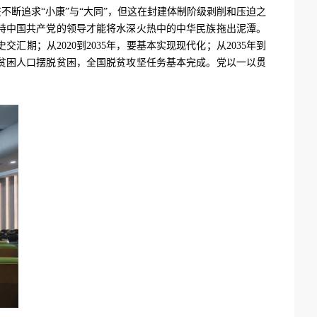
断追求“小康”与“大同”，但这在封建体制阶级剥削和压迫之
持中国共产党的领导才能将水深火热中的中华民族拖出泥潭。
史交汇期；从
2020
到
2035
年，要基本实现现代化；从
2035
年到
贫困人口摆脱贫困，全国脱贫攻坚任务基本完成。党以一以贯