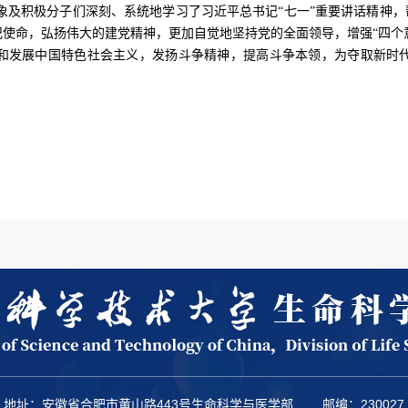
及积极分子们深刻、系统地学习了习近平总书记“七一”重要讲话精神，
使命，弘扬伟大的建党精神，更加自觉地坚持党的全面领导，增强“四个意识
和发展中国特色社会主义，发扬斗争精神，提高斗争本领，为夺取新时
地址：安徽省合肥市黄山路443号生命科学与医学部
邮编：230027