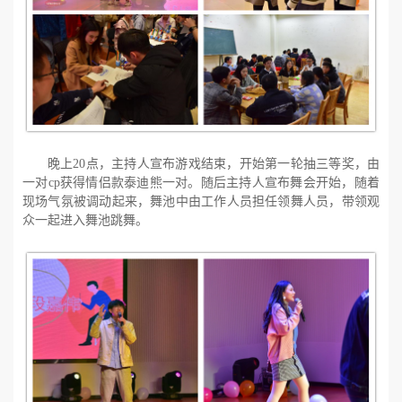
晚上
20
点，主持人宣布游戏结束，开始第一轮抽三等奖，由
一对
cp
获得情侣款泰迪熊一对。随后主持人宣布舞会开始，随着
现场气氛被调动起来，舞池中由工作人员担任领舞人员，带领观
众一起进入舞池跳舞。