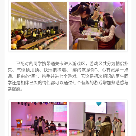
已配对的同学携带通关卡进入游戏区，游戏区共分为情侣扑
克、气球顶顶顶、快乐抱抱爆、“绑的就是你”、心有灵犀一点
通、相由心“画”、携手并进七个游戏。无论是初次相识的陌生同
学还是相伴已久的情侣都可以通过七个有趣的游戏增加熟悉感与
亲密感。