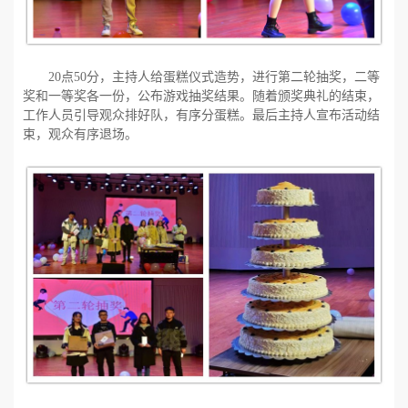
20
点
50
分，主持人给蛋糕仪式造势，进行第二轮抽奖，二等
奖和一等奖各一份，公布游戏抽奖结果。随着颁奖典礼的结束，
工作人员引导观众排好队，有序分蛋糕。最后主持人宣布活动结
束，观众有序退场。