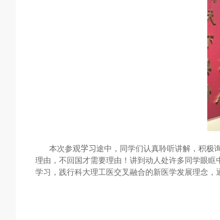
本次参观
学习
途中，同学们认真聆听讲解，积极
理由
，
不回国才需要理由
！
讲到动人处许多同学眼眶
学习
，
践行科大理工医交叉融合的新医学发展理念
，