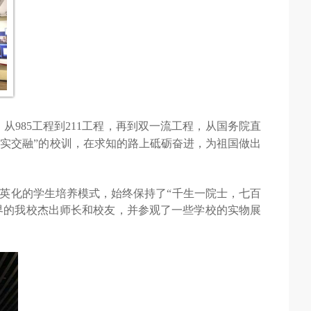
。从
985
工程到
211
工程，再到双一流工程，从国务院直
实交融”的校训，在求知的路上砥砺奋进，为祖国做出
精英化的学生培养模式
，
始终保持了“千生一院士
，
七百
界的我校杰出师长和校友，并参观了一些学校的实物展