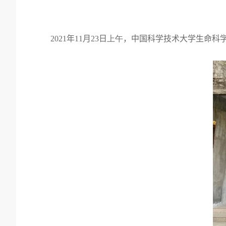
2021
年
11
月
23
日
上午
，中国科学技术大学生命科