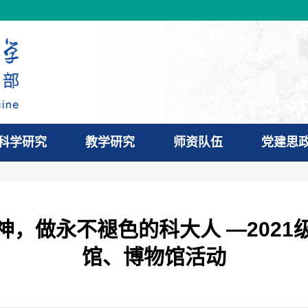
科学研究
教学研究
师资队伍
党建思
，做永不褪色的科大人 —202
馆、博物馆活动