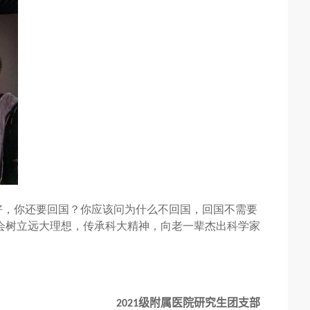
好
，
你还要回国
？
你应该问为什么不回国
，
回国不需要
会树立远大理想，传承科大精神
，
向老一辈杰出科学家
级附属医院研究生团支部
2021