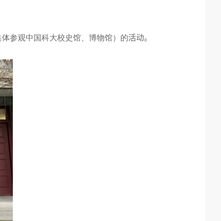
集体参观中国科大校史馆
、
博物馆
）
的
活动。