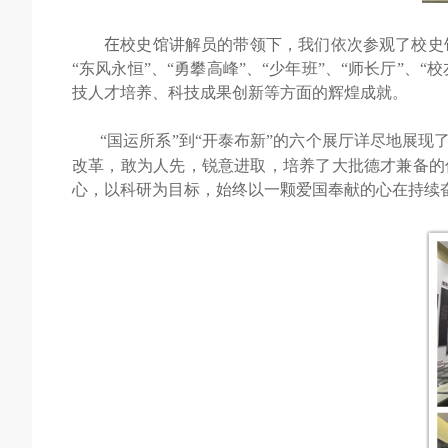
在
校史馆讲解员的带领下
，
我们依次参观了校史馆
“东风永恒”、“勇攀高峰”、“少年班”、“师长厅”
技人才培养
、
科技成果创新等方面的辉煌成就。
“
国运所系”到“开泰布新”的六个展厅详尽地展现
改革，敢为人先
，
锐意进取
，
培养了大批德才兼备的
心，以科研为目标，始终以一颗爱国奉献的心在持续