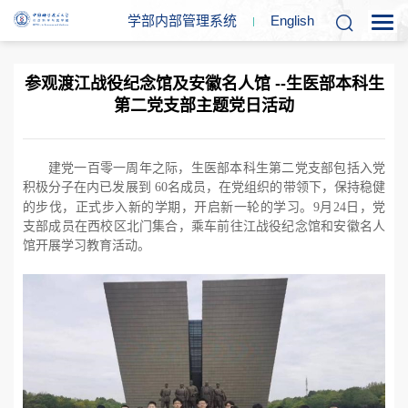
学部内部管理系统
En
glish
参观渡江战役纪念馆及安徽名人馆 --生医部本科生
第二党支部主题党日活动
建党一百零一周年之际，生医部本科生第二党支部包括入党
积极分子在内已发展到
6
0
名成员，在党组织的带领下，保持稳健
的步伐，正式步入新的学期，开启新一轮的学习。
9
月
24
日，党
支部成员在西校区北门集合，乘车前往江战役纪念馆和安徽名人
馆开展学习教育活动。