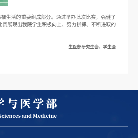
、幸福生活的重要组成部分。通过举办此次比赛，强健了
比赛展现出我院学生积极向上、努力拼搏、不断进取的
生医部研究生会、学生会