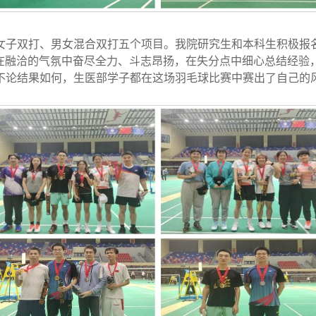
女子双打、男女混合双打五个项目。我院研究生和本科生积极报
们在融洽的气氛中奋尽全力、斗志昂扬，在失分点中细心总结经验
不论结果如何，生医部学子都在这场羽毛球比赛中赛出了自己的