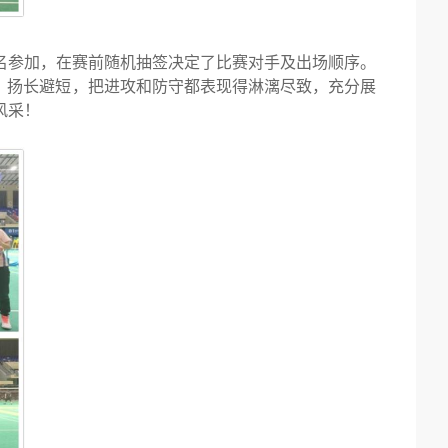
名参加，在赛前随机抽签决定了比赛对手及出场顺序。
，扬长避短，把进攻和防守都表现得淋漓尽致，充分展
风采！