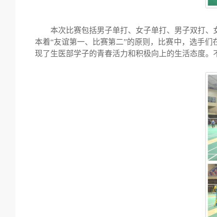
本次比赛包括男子单打、女子单打、男子双打、
本着“友谊第一、比赛第二”的原则，比赛中，选手
现了生医部学子的青春活力和积极向上的生活态度。