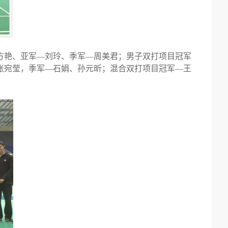
方艳、亚军—刘玲、季军—周美君；男子双打项目冠军
张宛莹，季军—石娟、孙元昕；混合双打项目冠军—王