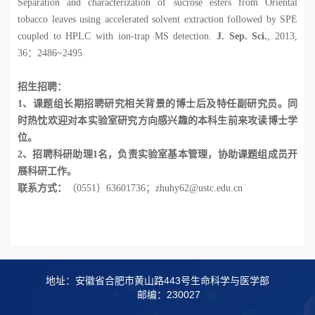
Separation and characterization of sucrose esters from Oriental
tobacco leaves using accelerated solvent extraction followed by SPE
coupled to HPLC with ion-trap MS detection.
J. Sep. Sci.
, 2013,
36
：
2486~2495
招生招聘
：
1
、课题组长期招聘研究相关背景的博士后及特任副研究员。同
时热忱欢迎对本实验室研究方向感兴趣的本科生前来攻读博士学
位。
2
、招聘科研助理
1
名，负责实验室基本管理，协助课题组成员开
展科研工作。
联系方式：
（
0551
）
63601736
；
zhuhy62@ustc.edu.cn
地址：安徽省合肥市黄山路443号生命科学与医学部
邮编：230027