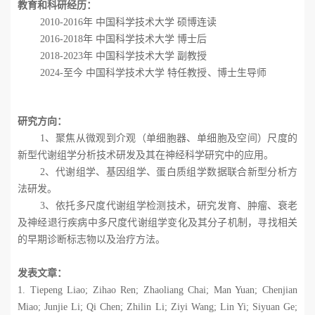
教育和科研经历
：
2010-2016
年 中国科学技术大学 硕博连读
2016-2018
年 中国科学技术大学 博士后
2018-2023
年 中国科学技术大学 副教授
2024-
至今 中国科学技术大学 特任教授、博士生导师
研究方向
：
1
、聚焦从微观到介观（单细胞器、单细胞及空间）尺度的
新型代谢组学分析技术研发及其在神经科学研究中的应用。
2
、代谢组学、基因组学、蛋白质组学数据联合新型分析方
法研发。
3
、依托多尺度代谢组学检测技术，研究发育、肿瘤、衰老
及神经退行疾病中多尺度代谢组学变化及其分子机制，寻找相关
的早期诊断标志物以及治疗方法。
发表文章：
1.
Tiepeng Liao; Zihao Ren; Zhaoliang Chai; Man Yuan; Chenjian
Miao; Junjie Li; Qi Chen; Zhilin Li; Ziyi Wang; Lin Yi; Siyuan Ge;