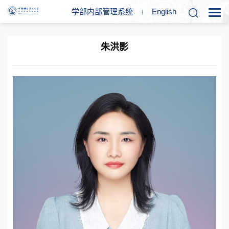
学部内部管理系统
En
glish
朱洪影