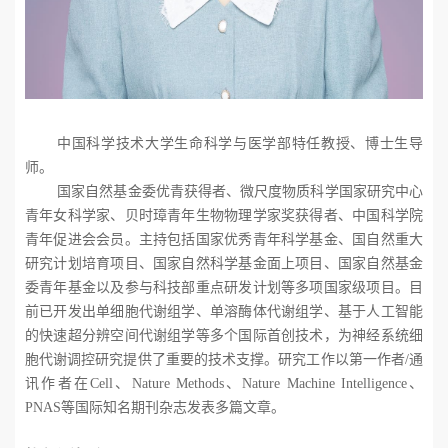
中国科学技术大学生命科学与医学部特任教授、博士生导
师。
国家自然基金委优青获得者、微尺度物质科学国家研究中心
青年女科学家、贝时璋青年生物物理学家奖获得者、中国科学院
青年促进会会员。主持包括国家优秀青年科学基金、国自然重大
研究计划培育项目、国家自然科学基金面上项目、国家自然基金
委青年基金以及参与科技部重点研发计划等多项国家级项目。目
前已开发出单细胞代谢组学、单溶酶体代谢组学、基于人工智能
的快速超分辨空间代谢组学等多个国际首创技术，为神经系统细
胞代谢调控研究提供了重要的技术支撑。研究工作以第一作者
/
通
讯作者在
Cell
、
Nature Methods
、
Nature Machine Intelligence
、
PNAS
等国际知名期刊杂志发表多篇文章。