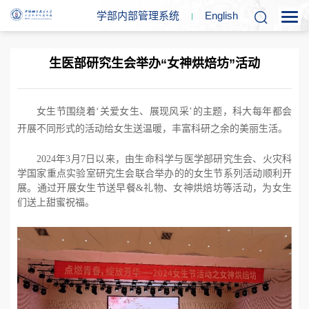
学部内部管理系统
En
glish
生医部研究生会举办“女神烘焙坊”活动
女生节围绕着‘关爱女生、展现风采’的主题，科大每年都会
开展不同形式的活动给女生送温暖，丰富科研之余的美丽生活。
2024
年
3
月
7
日以来，由生命科学与医学部研究生会、火灾科
学国家重点实验室研究生会联合举办的的女生节系列活动顺利开
展。通过开展女生节送早餐
&
礼物、女神烘焙坊等活动，为女生
们送上甜蜜祝福。