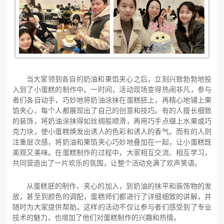
当大家领到各自的奶油和果馅夹心之后，立刻兴致勃勃地投
入到了小蛋糕的制作中。一时间，活动现场变得热闹非凡，参与
者们各自动手，巧妙地将奶油涂抹在蛋糕胚上，再精心地铺上果
馅夹心，每个人都展现出了自己的创意和技巧。有的人擅长细致
的装饰，将奶油涂抹得如丝绸般顺滑，再用巧手点缀上水果或巧
克力块，使小蛋糕焕发出诱人的色彩和诱人的香气。而有的人则
注重层次感，将奶油和果馅夹心巧妙地叠加在一起，让小蛋糕既
美观又美味。在蛋糕制作的过程中，大家相互交流、相互学习，
共同营造出了一片欢乐的氛围，让整个活动充满了欢声笑语。
从蛋糕胚的制作、夹心的加入，到奶油的抹平和装饰物的发
放，甚至到颜色的调配，蛋糕师们都进行了详细细致的讲解，并
随时为大家提供帮助。这样的活动不仅让参与者们感受到了专业
技术的魅力，也增加了他们对蛋糕制作的兴趣和热情。