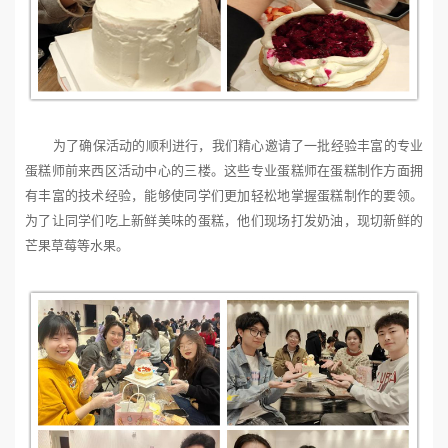
为了确保活动的顺利进行，我们精心邀请了一批经验丰富的专业
蛋糕师前来西区活动中心的三楼。这些专业蛋糕师在蛋糕制作方面拥
有丰富的技术经验，能够使同学们更加轻松地掌握蛋糕制作的要领。
为了让同学们吃上新鲜美味的蛋糕，他们现场打发奶油，现切新鲜的
芒果草莓等水果。