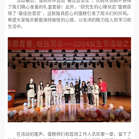
活动最后，蛋糕师评选出“最佳造型奖”，优胜队伍额外获得
了我们精心准备的礼盒套装！此外，“研究生的心理状态”蛋糕获
得了“最佳创意奖”，这款独具匠心的蛋糕引发了观众们的共鸣。
希望大家每天都能保持愉悦的心情，以充沛的精力投入到学习和
生活中。
在活动的尾声，蛋糕师们和现场工作人员欢聚一堂，留下了