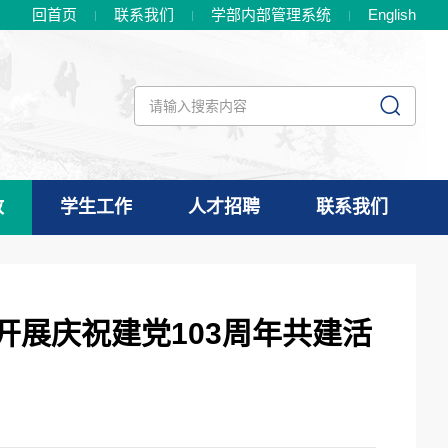
回首页
联系我们
学部内部管理系统
En
glish
政
学生工作
人才招聘
联系我们
展庆祝建党103周年共建活