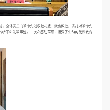
碑前，全体党员向革命先烈敬献花篮、默哀致敬，寄托对革命先
聆听革命先辈事迹，一次次感动落泪，接受了生动的党性教育