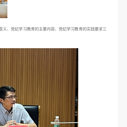
意义、党纪学习教育的主要内容、党纪学习教育的实践要求三