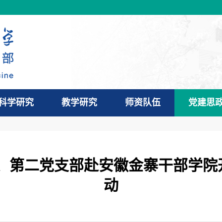
科学研究
教学研究
师资队伍
党建思
、第二党支部赴安徽金寨干部学院开
动