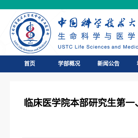
首页
学部概况
新闻公告
临床医学院本部研究生第一