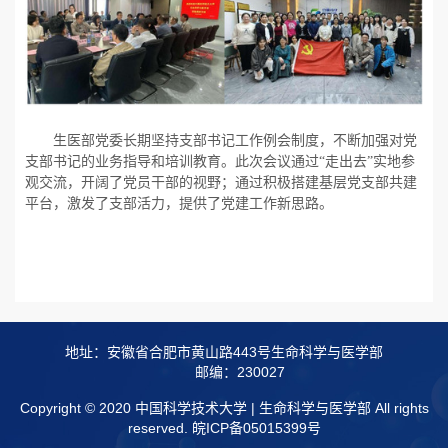
生医部党委长期坚持支部书记工作例会制度，不断加强对党
支部书记的业务指导和培训教育。此次会议通过“走出去”实地参
观交流，
开阔了党员干部的视野；通过积极搭建基层党支部共建
平台，激发了支部活力，提供了党建工作新思路。
地址：安徽省合肥市黄山路443号生命科学与医学部
邮编：230027
Copyright © 2020 中国科学技术大学 | 生命科学与医学部 All rights
reserved.
皖ICP备05015399号