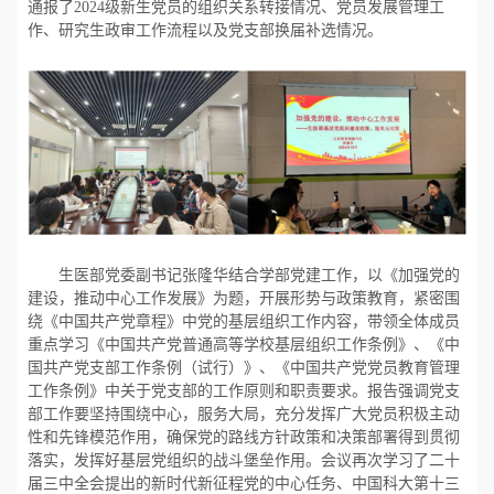
通报了
2024
级新生党员的组织关系转接情况、党员发展管理工
作、研究生政审工作流程以及党支部换届补选情况。
生医部党委副书记张隆华结合学部党建工作，以《加强党的
建设，推动中心工作发展》为题，开展形势与政策教育，紧密围
绕《中国共产党章程》中党的基层组织工作内容，带领全体成员
重点学习《中国共产党普通高等学校基层组织工作条例》、《中
国共产党支部工作条例（试行）》、《中国共产党党员教育管理
工作条例》中关于党支部的工作原则和职责要求。报告强调党支
部工作要坚持围绕中心，服务大局，充分发挥广大党员积极主动
性和先锋模范作用，确保党的路线方针政策和决策部署得到贯彻
落实，发挥好基层党组织的战斗堡垒作用。会议再次学习了二十
届三中全会提出的新时代新征程党的中心任务、中国科大第十三