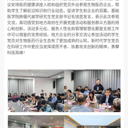
议安排医药健康讲座入校和组织党员外出参观生物医药企业，帮
助学生了解前沿知识和行业动态，促进学生和企业的双赢。基础
医学院肿瘤代谢学研究生党支部书记毛钱昆发言，表示此次参观
交流，真切感受到地方政府在开展党建活动和服务群众方面的用
心和创新，活动多元化、服务人性化和管理智慧化都是支部工作
中可以借鉴的宝贵经验。地方企业的分享交流让参加活动的学生
党员对生物医药行业生态有了更加成熟的认知，新时代学生党员
在科研工作中更应当发挥锲而不舍、执着攻关创新的精神，勇攀
科技高峰！