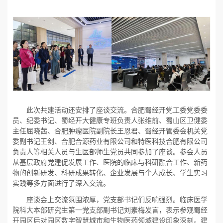
此次共建活动还安排了座谈交流。合肥蜀经开党工委党委委
员、纪委书记、蜀经开大健康专班负责人张维前、蜀山区卫健委
主任屈晓茜、合肥肿瘤医院副院长王恩君、蜀经开管委会机关党
委副书记王剑、合肥合源药业有限公司和特医科技合肥有限公司
负责人等相关人员与生医部师生党员共同参加了座谈。参会人员
从基层政府党建促发展工作、医院的临床与科研融合工作、新药
物的创新研发、科研成果转化、企业发展与个人成长、学生实习
实践等多方面进行了深入交流。
座谈会上交流氛围浓厚，党支部书记们反响强烈。临床医学
院科大本部研究生第一党支部副书记刘素梅发言，表示参观蜀经
开园区后对园区数字智慧城市和生物医药领域建设印象深刻。建