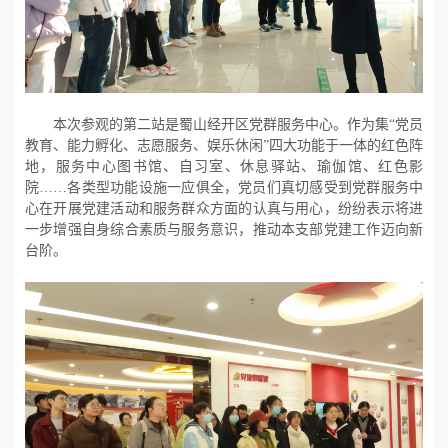
本次参观的第二站是蜀山经开区党群服务中心。作为集“党员
教育、能力孵化、志愿服务、娱乐休闲”四大功能于一体的红色阵
地，服务中心图书馆、自习室、休息驿站、瑜伽馆、红色影
院……各类型功能设施一应俱全，党员们真切感受到党群服务中
心在开展党建活动和服务群众方面的认真与用心，纷纷表示将进
一步增强自身综合素质与服务意识，推动本支部党建工作迈向新
台阶。