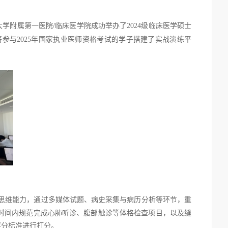
大学附属第一医院
/
临床医学院成功举办了
2024
级临床医学硕士
将参与
2025
年国家执业医师资格考试的学子搭建了实战演练平
思维能力，通过多媒体试题、病史采集与病历分析等环节，重
时间内规范完成心肺听诊、腹部触诊等体格检查项目，以及缝
评分标准进行打分。