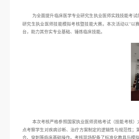
为全面提升临床医学专业研究生执业医师
实践
技能考试
研究生执业医师技能模拟考核暨技能大赛。本次活动以
“
以
台，助力其夯实专业基础、锤炼临床技能。
本次考核严格参照国家执业医师资格考试（技能考核）
点考察学生对疾病诊断、治疗方案制定的逻辑性与规范性；
合、穿刺等临床基础操作。考核现场配备了标准化教具与模