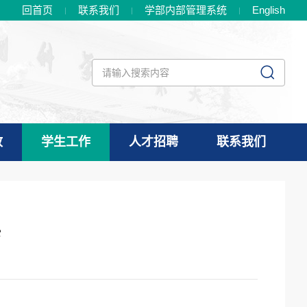
回首页
联系我们
学部内部管理系统
En
glish
政
学生工作
人才招聘
联系我们
兵