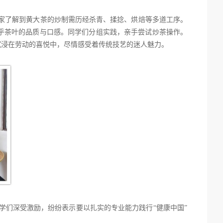
家了解到黄大茶的炒制需历经杀青、揉捻、烘焙等多道工序。
乎茶叶的品质与口感。同学们分组实践，亲手尝试炒茶操作。
沉浸在劳动的喜悦中，尽情感受着传统技艺的迷人魅力。
学们深受激励，纷纷表示要以扎实的专业能力践行“健康中国”