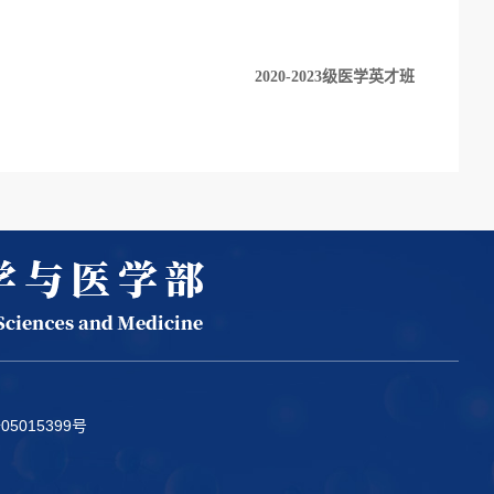
2020-2023
级医学英才班
05015399号