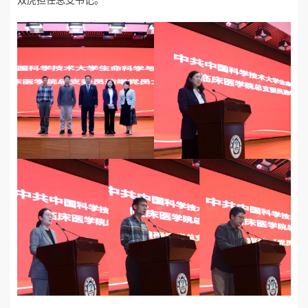
双虎担任总支书记。