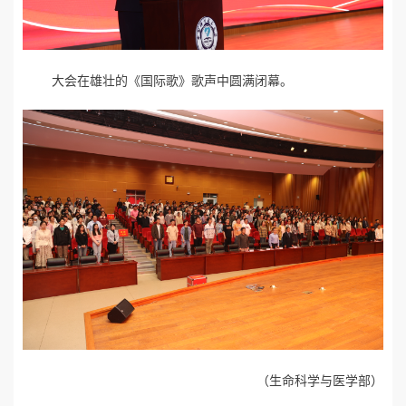
大会在雄壮的《国际歌》歌声中圆满闭幕。
（生命科学与医学部）