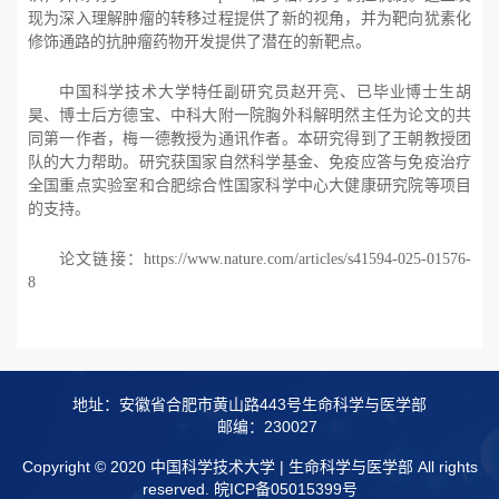
现为深入理解肿瘤的转移过程提供了新的视角，并为靶向犹素化
修饰通路的抗肿瘤药物开发提供了潜在的新靶点。
中国科学技术大学特任副研究员赵开亮、已毕业博士生胡
昊、博士后方德宝、中科大附一院胸外科解明然主任为论文的共
同第一作者，梅一德教授为通讯作者。本研究得到了王朝教授团
队的大力帮助。研究获国家自然科学基金、免疫应答与免疫治疗
全国重点实验室和合肥综合性国家科学中心大健康研究院等项目
的支持。
论文链接：
https://www.nature.com/articles/s41594-025-01576-
8
地址：安徽省合肥市黄山路443号生命科学与医学部
邮编：230027
Copyright © 2020 中国科学技术大学 | 生命科学与医学部 All rights
reserved.
皖ICP备05015399号