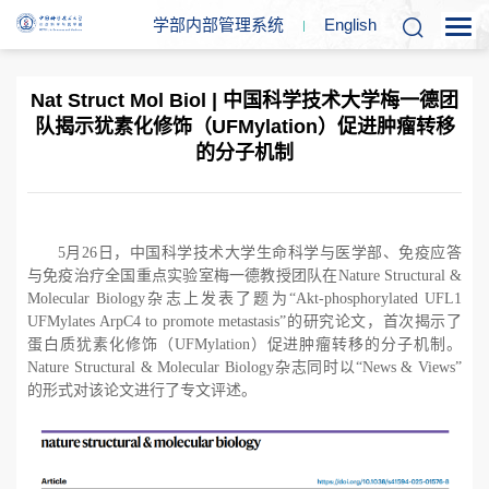
学部内部管理系统
En
glish
Nat Struct Mol Biol | 中国科学技术大学梅一德团
队揭示犹素化修饰（UFMylation）促进肿瘤转移
的分子机制
5月
26日，中国科学技术大学生命科学与医学部、免疫应答
与免疫治疗全国重点实验室梅一德教授团队在
Nature Structural &
Molecular Biology杂志上发表了题为“
Akt-phosphorylated UFL1
UFMylates ArpC4 to promote metastasis”的研究论文，首次揭示了
蛋白质犹素化修饰（
UFMylation）促进肿瘤转移的分子机制。
Nature Structural & Molecular Biology杂志同时以“
News & Views”
的形式对该论文进行了专文评述。