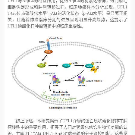
UFL1与
ArpC4的相互作用，促进
ArpC4的犹素化修饰，进而驱动
细胞伪足形成和肿瘤转移过程。临床肺癌样本分析发现，
UFL1
T426位点磷酸化水平与
Akt的活化状态（
p-Akt水平）呈显著正相
关，且随着肺癌临床分期的进展呈现明显升高趋势，这提示了
UFL1磷酸化在肿瘤转移中的临床重要性。
综上所述，本研究揭示了
UFL1介导的蛋白质犹素化修饰在肿
瘤转移中的重要作用，拓展了人们对犹素化修饰生物学功能的认
识，并阐明了
"Akt-UFL1-ArpC4"信号轴的分子调控机制。这些发