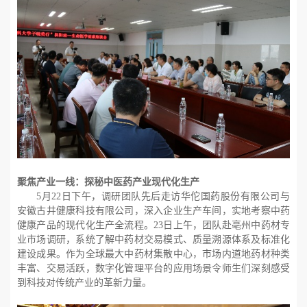
聚焦产业一线：探秘中医药产业现代化生产
5月22日下午，调研团队先后走访华佗国药股份有限公司与
安徽古井健康科技有限公司，深入企业生产车间，实地考察中药
健康产品的现代化生产全流程。23日上午，团队赴亳州中药材专
业市场调研，系统了解中药材交易模式、质量溯源体系及标准化
建设成果。作为全球最大中药材集散中心，市场内道地药材种类
丰富、交易活跃，数字化管理平台的应用场景令师生们深刻感受
到科技对传统产业的革新力量。