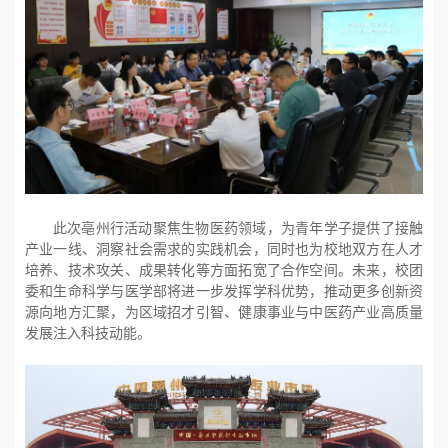
此次亳州行活动聚焦生物医药领域，为青年学子提供了接触
产业一线、洞察社会需求的实践机会，同时也为校地双方在人才
培养、技术攻关、成果转化等方面拓宽了合作空间。未来，校团
委和生命科学与医学部将进一步发挥学科优势，推动更多创新资
源向地方汇聚，为区域招才引智、健康事业与中医药产业高质量
发展注入科技动能。