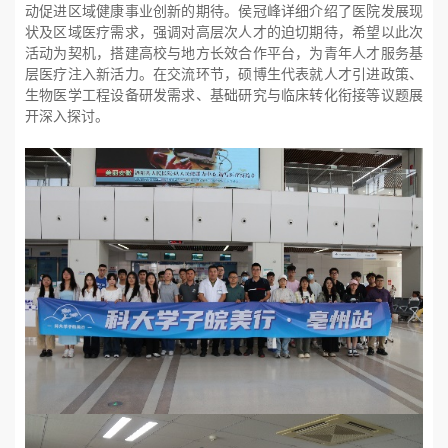
动促进区域健康事业创新的期待。侯冠峰详细介绍了医院发展现
状及区域医疗需求，强调对高层次人才的迫切期待，希望以此次
活动为契机，搭建高校与地方长效合作平台，为青年人才服务基
层医疗注入新活力。在交流环节，硕博生代表就人才引进政策、
生物医学工程设备研发需求、基础研究与临床转化衔接等议题展
开深入探讨。