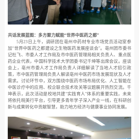
共话发展蓝图：多方聚力赋能“世界中医药之都”
5月23日上午，调研团在亳州中药材专业市场党员活动室参
加“世界中医药之都建设之生物医药发展座谈会”。亳州团市委书
记杜飞、市委人才工作局及市中医药管理局相关负责人、重点医
药企业代表，中国科学技术大学团委书记千坤等出席会议。座谈
会上，亳州市委人才工作局负责人详细解读了当地人才招引政
策，市中医药管理局负责人解读亳州中医药市场发展现状及人才
需求。讨论环节中，双方围绕中医药市场布局优化、人工智能在
中医诊疗中的应用、校企联合技术攻关等议题展开热烈交流。千
坤表示，此次活动是校地共建“实践育人”体系的重要实践，未来
将依托皖美行平台，引导更多青年学子深入产业一线，在科研创
新与成果转化中贡献智慧，助力地方经济与健康事业协同发展。