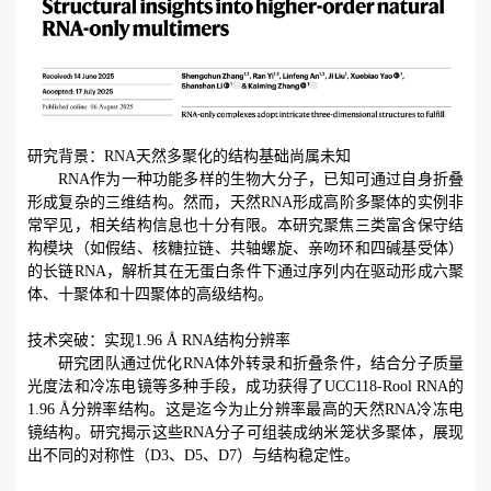
研究背景：
RNA
天然多聚化的结构基础尚属未知
RNA
作为一种功能多样的生物大分子，已知可通过自身折叠
形成复杂的三维结构。然而，天然
RNA
形成高阶多聚体的实例非
常罕见，相关结构信息也十分有限。本研究聚焦三类富含保守结
构模块（如假结、核糖拉链、共轴螺旋、亲吻环和四碱基受体）
的长链
RNA
，解析其在无蛋白条件下通过序列内在驱动形成六聚
体、十聚体和十四聚体的高级结构。
技术突破：实现
1.96 Å RNA
结构分辨率
研究团队通过优化
RNA
体外转录和折叠条件，结合分子质量
光度法和冷冻电镜等多种手段，成功获得了
UCC118-Rool RNA
的
1.96 Å
分辨率结构。这是迄今为止分辨率最高的天然
RNA
冷冻电
镜结构。研究揭示这些
RNA
分子可组装成纳米笼状多聚体，展现
出不同的对称性（
D3
、
D5
、
D7
）与结构稳定性。