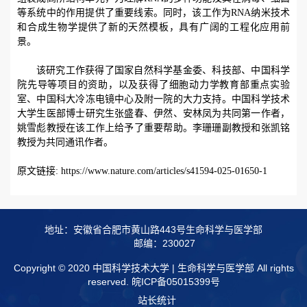
等系统中的作用提供了重要线索。同时，该工作为
RNA
纳米技术
和合成生物学提供了新的天然模板，具有广阔的工程化应用前
景。
该研究工作获得了国家自然科学基金委、科技部、中国科学
院先导等项目的资助，以及获得了细胞动力学教育部重点实验
室、中国科大冷冻电镜中心及附一院的大力支持。中国科学技术
大学生医部博士研究生张盛春、伊然、安林凤为共同第一作者，
姚雪彪教授在该工作上给予了重要帮助。李珊珊副教授和张凯铭
教授为共同通讯作者。
原文链接
:
https://www.nature.com/articles/s41594-025-01650-1
地址：安徽省合肥市黄山路443号生命科学与医学部
邮编：230027
Copyright © 2020 中国科学技术大学 | 生命科学与医学部 All rights
reserved.
皖ICP备05015399号
站长统计