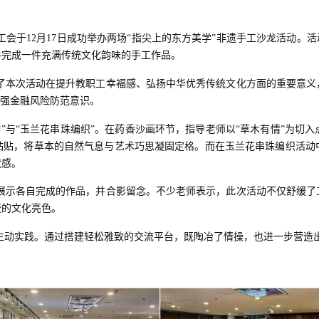
工会于
12
月
17
日成功举办两场“指尖上的东方美学”非遗手工沙龙活动。活
手完成一件充满传统文化韵味的手工作品。
了本次活动在提升教职工幸福感、弘扬中华优秀传统文化方面的重要意义
增强金融风险防范意识。
”与“玉兰花串珠编织”。在药香沙画环节，指导老师以“草木有情”为切
粘贴，将草本的自然气息与艺术巧思凝固定格。而在玉兰花串珠编织活动
就感。
展示各自完成的作品，并合影留念。不少老师表示，此次活动不仅舒缓了
暖的文化亮色。
生动实践。通过搭建轻松雅致的交流平台，既陶冶了情操，也进一步营造