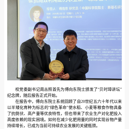
校党委副书记周丛照首先为傅向东院士颁发了“贝时璋讲坛”
纪念牌，随后报告正式开始。
在报告中，傅向东院士系统回顾了自
20
世纪五六十年代以来
以半矮化育种为标志的“绿色革命”使水稻、小麦等粮食作物具备
了抗倒伏、高产量等优良特性，但也带来了农业生产对化肥投入
高度依赖的现实困境。如何在减少化肥用量的同时实现谷物产量
持续增长，已成为当前可持续农业发展的关键瓶颈。