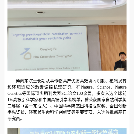
傅向东院士长期从事作物高产优质高效协同机制、植物发育
和环境适应的激素调控机理研究，在
Nature
、
Science
、
Nature
Genetics
等国际顶尖期刊发表
SCI
论文
100
余篇，多次入选全球前
1%
高被引科学家和中国高被引学者榜单，曾荣获国家自然科学奖
二等奖（第一完成人）、中国科学院杰出科技成就奖、全国创新
争先奖状、谈家桢生命科学创新奖等重要奖项，入选首批新基石
研究员。