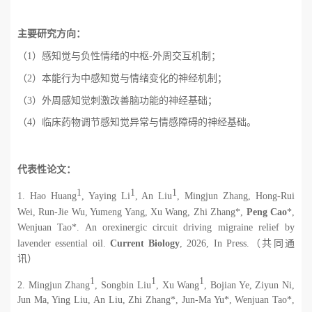
主要研究方向：
（
1
）感知觉与负性情绪的中枢
-
外周交互机制；
（
2
）本能行为中感知觉与情绪变化的神经机制；
（
3
）外周感知觉刺激改善脑功能的神经基础；
（
4
）临床药物调节感知觉异常与情感障碍的神经基础。
代表性论文：
1
1
1
1. Hao Huang
, Yaying Li
, An Liu
, Mingjun Zhang, Hong-Rui
Wei, Run-Jie Wu, Yumeng Yang, Xu Wang, Zhi Zhang*,
Peng Cao
*,
Wenjuan Tao*. An orexinergic circuit driving migraine relief by
lavender essential oil.
Current Biology
, 2026, In Press.
（共同通
讯）
1
1
1
2. Mingjun Zhang
, Songbin Liu
, Xu Wang
, Bojian Ye, Ziyun Ni,
Jun Ma, Ying Liu, An Liu, Zhi Zhang*, Jun-Ma Yu*, Wenjuan Tao*,