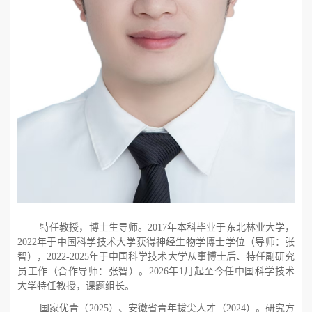
特任教授，博士生导师。
2017
年本科毕业于东北林业大学，
2022
年于中国科学技术大学获得神经生物学博士学位（导师：张
智），
2022-2025
年于中国科学技术大学从事博士后、特任副研究
员工作（合作导师：张智）。
2026
年
1
月起至今任中国科学技术
大学特任教授，课题组长。
国家优青（
2025
）、安徽省青年拔尖人才（
2024
）。研究方