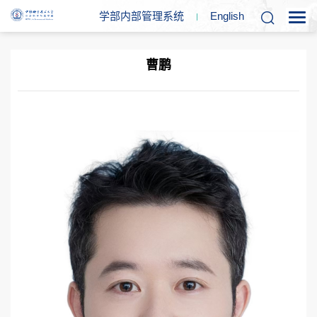
学部内部管理系统
En
glish
曹鹏