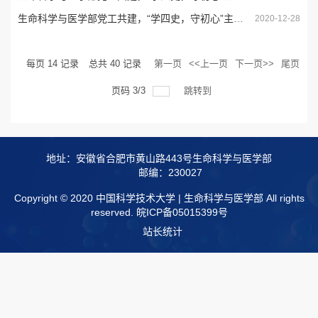
生命科学与医学部党工共建，“学四史，守初心”主题知识问答活动圆满结束
2020-12-28
每页
14
记录
总共
40
记录
第一页
<<上一页
下一页>>
尾页
页码
3
/
3
跳转到
地址：安徽省合肥市黄山路443号生命科学与医学部
邮编：230027
Copyright © 2020 中国科学技术大学 | 生命科学与医学部 All rights
reserved.
皖ICP备05015399号
站长统计