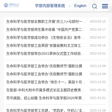
学部内部管理系统
En
glish
生命科学与医学部女教职工开展“庆三八•马郢村一日游”活动
2023-03-15
生命科学与医学部师生集中收看 “中国共产党第二十次全国代表大会开幕会”直播
2022-10-17
生命科学与医学部成功举办 《生物安全法》宣传和知识竞赛活动
2022-04-27
生命科学与医学部工会荣获“安徽省教科文卫体工会工作先进集体和先进个人”称号
2022-04-16
生命科学与医学部举办2021荣休仪式暨工作经验交流会
2022-03-01
生命科学与医学部工会举办“庆祝教师节”摄影比赛
2021-11-08
生命科学与医学部工会举办“庆祝教师节”摄影比赛
2021-11-08
生命科学与医学部工会举办 “快乐十一，美丽十月”花艺活动
2021-11-02
生医部-中科大附中开展多模式长征主题四史教育实践活动
2021-06-30
芳华旖旎，初心如罄 生命科学与医学部2020年荣休会
2021-01-01
生命科学与医学部党工共建，“学四史，守初心”主题知识问答活动圆满结束
2020-12-28