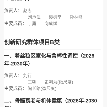
负责人：
赵忠
刘承武
谭树堂
孙林峰
主要成员：
丁勇
向成斌
创新研究群体项目B类
一、着丝粒区室化与鲁棒性调控（2026
年-2030年）
负责人：
刘行
王朝
史朝为(微尺度)
主要成员：
陶长路(微尺度)
二、骨髓衰老与机体健康（2026年-2030