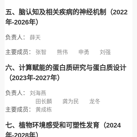
五、脑认知及相关疾病的神经机制（2022
年-2026年）
负责人：
薛天
主要成员：
张智
熊伟
申勇
刘强
六、计算赋能的蛋白质研究与蛋白质设计
（2023年-2027年）
负责人：
刘海燕
田长麟
龚为民
龙冬
主要成员：
黄成栋
七、植物环境感受和可塑性发育（2024
年-2028年）