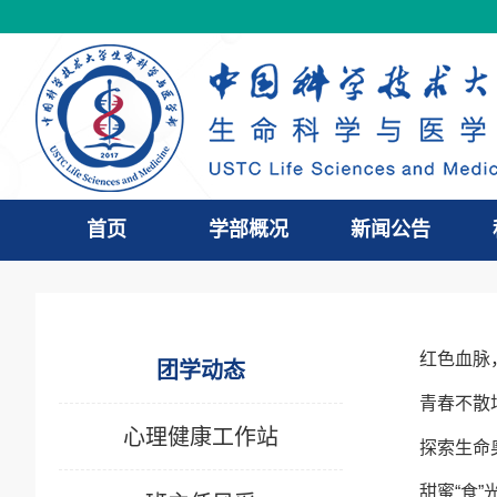
首页
学部概况
新闻公告
红色血脉
团学动态
青春不散
心理健康工作站
探索生命
甜蜜“食”