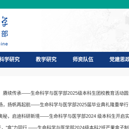
科学研究
教学研究
师资队伍
党建思
，赓续传承——生命科学与医学部2025级本科生团校教育活动圆
场，扬帆再起航——生命科学与医学部2025届毕业典礼隆重举行
奥秘，启迪科研新境——生命科学与医学部2024 级本科生开启
光，“盒”力同行 ——生命科学与医学部2024级本科2班芒果盒子