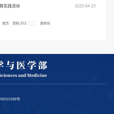
劳育实践活动
2025-04-23
尾页
页码
2
/
11
跳转到
05015399号