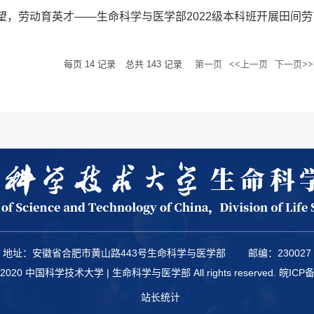
望，劳动育英才——生命科学与医学部2022级本科班开展田间
每页
14
记录
总共
143
记录
第一页
<<上一页
下一页>>
地址：安徽省合肥市黄山路443号生命科学与医学部
邮编：230027
 © 2020 中国科学技术大学 | 生命科学与医学部 All rights reserved.
皖ICP备
站长统计