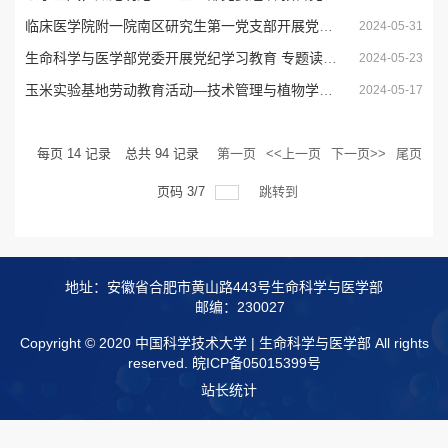
临床医学院附一院南区研究生第一党支部开展党纪学习教育专题党课
2024-05-31
生命科学与医学部党委开展党纪学习教育 专题读书班第二次集中学习
2024-05-23
玉米实验基地劳动教育活动—技术管理与植物学党支部主题党日活动
2024-05-17
每页
14
记录
总共
94
记录
第一页
<<上一页
下一页>>
尾页
页码
3
/
7
跳转到
地址：安徽省合肥市黄山路443号生命科学与医学部
邮编：230027
Copyright © 2020 中国科学技术大学 | 生命科学与医学部 All rights
reserved.
皖ICP备05015399号
站长统计